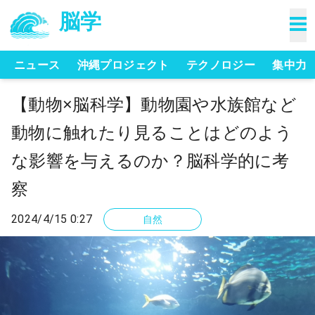
脳学
ニュース
沖縄プロジェクト
テクノロジー
集中力
【動物×脳科学】動物園や水族館など
動物に触れたり見ることはどのよう
な影響を与えるのか？脳科学的に考
察
2024/4/15 0:27
自然