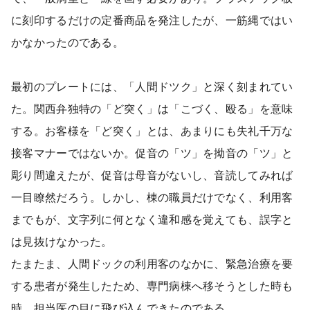
に刻印するだけの定番商品を発注したが、一筋縄ではい
かなかったのである。
最初のプレートには、「人間ドツク」と深く刻まれてい
た。関西弁独特の「ど突く」は「こづく、殴る」を意味
する。お客様を「ど突く」とは、あまりにも失礼千万な
接客マナーではないか。促音の「ツ」を拗音の「ツ」と
彫り間違えたが、促音は母音がないし、音読してみれば
一目瞭然だろう。しかし、棟の職員だけでなく、利用客
までもが、文字列に何となく違和感を覚えても、誤字と
は見抜けなかった。
たまたま、人間ドックの利用客のなかに、緊急治療を要
する患者が発生したため、専門病棟へ移そうとした時も
時、担当医の目に飛び込んできたのである。