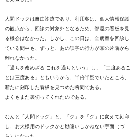
人間ドックは自由診療であり、利用客は、個人情報保護
の観点から、回診の対象外となるため、部屋の看板を見
る機会はなかった。しかし、この日は、全病室を回診し
ている間中も、ずっと、あの誤字の行方が頭の片隅から
離れなかった。
「過ちを改めざる これを過ちという」し、「二度あるこ
とは三度ある」ともいうから、半倍半疑でいたところ、
新たに刻印した看板を見つめた瞬間である。
よくもまた裏切ってくれたのである。
なんと「人間ドッグ」と、「ク」を「グ」に変えて刻印
し、お犬様用のドックかと勘違いしかねない宇面（づ
ら）になった。