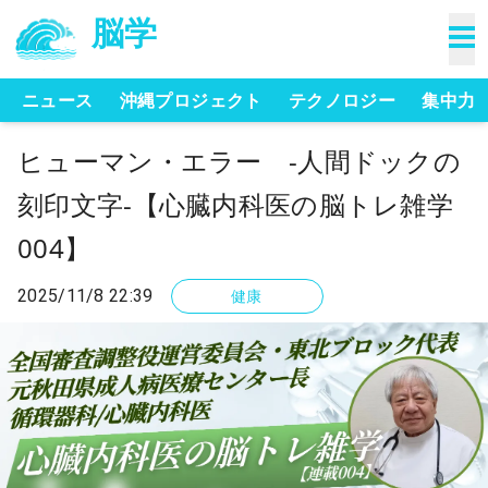
脳学
ニュース
沖縄プロジェクト
テクノロジー
集中力
ヒューマン・エラー -人間ドックの
刻印文字-【心臓内科医の脳トレ雑学
004】
2025/11/8 22:39
健康