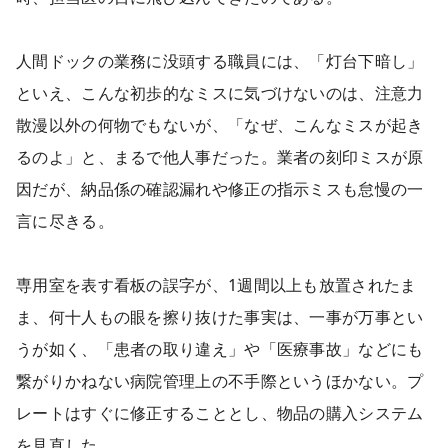
人間ドックの業務に没頭する職員には、「灯台下暗し」
といえ、こんな初歩的なミスに気づけないのは、注意力
散漫以外の何物でもないが、「なぜ、こんなミスが起き
るのよ」と、まるで他人事だった。業者の刻印ミスが原
因だが、納品係の確認漏れや修正の指示ミスも怠慢の一
言に尽きる。
専用室を表す看板の誤字が、1週間以上も放置されたま
ま、何十人もの眼を擦り抜けた事実は、一事が万事とい
うが如く、「患者の取り違え」や「医療事故」などにも
繋がりかねない病院管理上の不手際というほかない。プ
レートはすぐに修正することとし、物品の購入システム
を見直した。