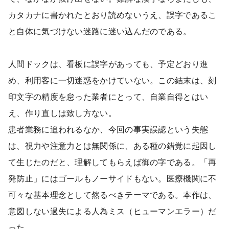
カタカナに書かれたとおり読めないうえ、誤字であるこ
と自体に気づけない迷路に迷い込んだのである。
人間ドックは、看板に誤字があっても、予定どおり進
め、利用客に一切迷惑をかけていない。この結末は、刻
印文字の精度を怠った業者にとって、自業自得とはい
え、作り直しは致し方ない。
患者業務に追われるなか、今回の事実誤認という失態
は、視力や注意力とは無関係に、ある種の錯覚に起因し
て生じたのだと、理解してもらえば御の字である。「再
発防止」にはゴールもノーサイドもない。医療機関に不
可々な基本理念として然るべきテーマである。本作は、
意図しない過失による人為ミス（ヒューマンエラー）だ
った。