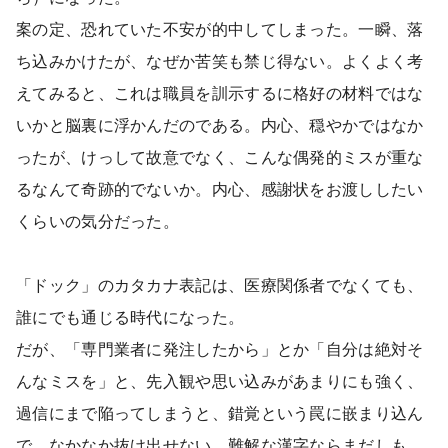
案の定、恐れていた不安が的中してしまった。一瞬、落
ち込みかけたが、なぜか苦笑も禁じ得ない。よくよく考
えてみると、これは職員を訓示するに格好の材料ではな
いかと脳裏に浮かんだのである。内心、穏やかではなか
ったが、けっして故意でなく、こんな偶発的ミスが重な
るなんて奇跡的でないか。内心、感謝状をお渡ししたい
くらいの気分だった。
「ドック」のカタカナ表記は、医療関係者でなくても、
誰にでも通じる時代になった。
だが、「専門業者に発注したから」とか「自分は絶対そ
んなミスを」と、先入観や思い込みがあまりにも強く、
過信にまで陥ってしまうと、錯覚という罠に嵌まり込ん
で、なかなか抜け出せない。難解な漢字ならまだしも、