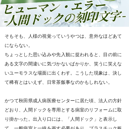
そもそも、人様の視覚っていうやつは、意外なほどあて
にならない。
ちょっとした思い込みや先入観に捉われると、目の前に
ある文字の間違いに気づかないばかりか、笑うに笑えな
いユーモラスな場面に出くわす。こうした現象は、決し
て稀有とはいえず、日常茶飯事なのかもしれない。
かつて秋田県成人病医療センターに居た頃、法人の方針
どおり、人間ドックを専用とする病室のリフォームに取
り掛かった。出入り口には、「人間ドック」と表示し
て、一般病室と一線を画す必要があり。プラスチック板