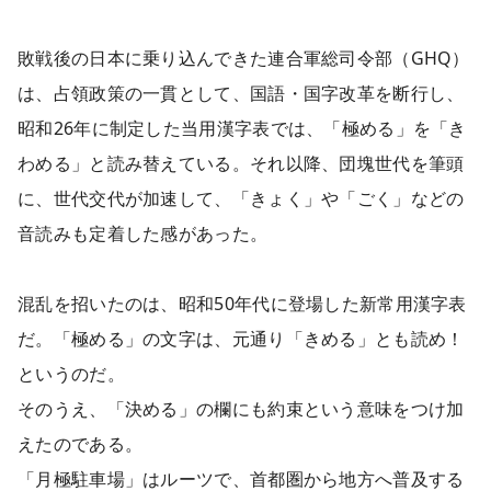
敗戦後の日本に乗り込んできた連合軍総司令部（GHQ）
は、占領政策の一貫として、国語・国字改革を断行し、
昭和26年に制定した当用漢字表では、「極める」を「き
わめる」と読み替えている。それ以降、団塊世代を筆頭
に、世代交代が加速して、「きょく」や「ごく」などの
音読みも定着した感があった。
混乱を招いたのは、昭和50年代に登場した新常用漢字表
だ。「極める」の文字は、元通り「きめる」とも読め！
というのだ。
そのうえ、「決める」の欄にも約束という意味をつけ加
えたのである。
「月極駐車場」はルーツで、首都圏から地方へ普及する