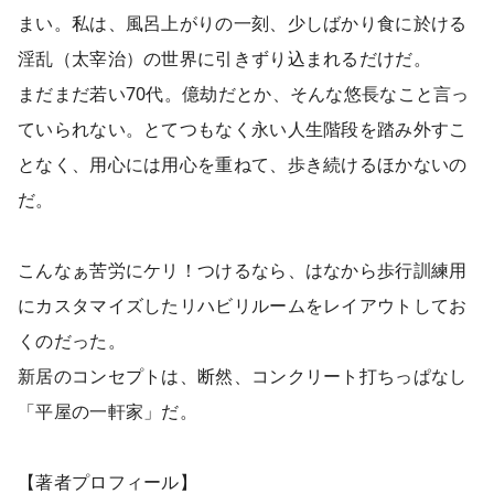
まい。私は、風呂上がりの一刻、少しばかり食に於ける
淫乱（太宰治）の世界に引きずり込まれるだけだ。
まだまだ若い70代。億劫だとか、そんな悠長なこと言っ
ていられない。とてつもなく永い人生階段を踏み外すこ
となく、用心には用心を重ねて、歩き続けるほかないの
だ。
こんなぁ苦労にケリ！つけるなら、はなから歩行訓練用
にカスタマイズしたリハビリルームをレイアウトしてお
くのだった。
新居のコンセプトは、断然、コンクリート打ちっぱなし
「平屋の一軒家」だ。
【著者プロフィール】