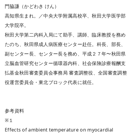
門脇謙（かどわき けん）
高知県生まれ。／中央大学附属高校卒、秋田大学医学部
大学院卒。
秋田大学第二内科入局にて助手、講師、臨床教授を務め
たのち、秋田県成人病医療センター赴任。科長、部長、
副センター長、センター長を務め、平成２７年〜秋田県
立脳血管研究センター循環器内科、社会保険診療報酬支
払基金秋田審査委員会事務局 審査調整役、
全国審査調整
役運営委員会・東北ブロック代表に就任。
参考資料
※１
Effects of ambient temperature on myocardial