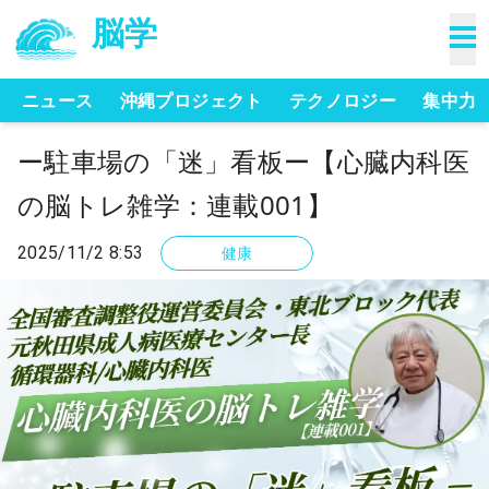
脳学
ニュース
沖縄プロジェクト
テクノロジー
集中力
ー駐車場の「迷」看板ー【心臓内科医
の脳トレ雑学：連載001】
2025/11/2 8:53
健康