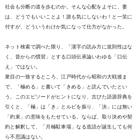
社会も分断の道を歩むのか。そんな心配をよそに、妻
は、どうでもいいことよ！誰も気にしないわ！と一笑に
付すが、どういうわけか気になって仕方がなかった。
ネット検索で調べた限り、「漢字の読み方に規則性はな
く、昔からの慣習」とする口頭伝承論いわゆる「口伝
え」ではない。
衆目の一致するところ、江戸時代から昭和の大戦後ま
で、「極める」と書いて「きめる」と読んでいたとい
う。このエピソードがヒントになり、古びた語源辞典を
引くと、「極」は「き」とルビを振り、「決」には無い
「約束」の意味をもたせている。ならば、取り決めや契
約と解釈して、「月極駐車場」なる造語が誕生しても何
ら不思議はない。