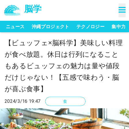
脳学
ニュース
沖縄プロジェクト
テクノロジー
集中力
【ビュッフェ×脳科学】美味しい料理
が食べ放題。休日は行列になること
もあるビュッフェの魅力は量や値段
だけじゃない！【五感で味わう・脳
が喜ぶ食事】
2024/3/16 19:47
食