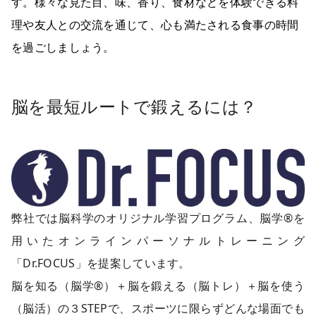
す。様々な見た目、味、香り、食材などを体験できる料
理や友人との交流を通じて、心も満たされる食事の時間
を過ごしましょう。
脳を最短ルートで鍛えるには？
弊社では脳科学のオリジナル学習プログラム、脳学®︎を
用いたオンラインパーソナルトレーニング
「Dr.FOCUS」を提案しています。
脳を知る（脳学®︎）＋脳を鍛える（脳トレ）＋脳を使う
（脳活）の３STEPで、スポーツに限らずどんな場面でも