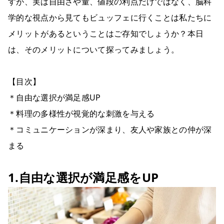
すが、実は自由さや量、値段の利点だけではなく、脳科
学的な視点から見てもビュッフェに行くことは私たちに
メリットがあるということはご存知でしょうか？本日
は、そのメリットについて探ってみましょう。
【目次】
＊自由な選択が満足感UP
＊料理の多様性が視覚的な刺激を与える
＊コミュニケーションが深まり、友人や家族との仲が深
まる
1.自由な選択が満足感をUP